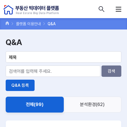
콘텐츠 바로가기
주메뉴 바로가기
푸터 바로가기
플랫폼 이용안내
Q&A
Q&A
검색
Q&A 등록
전체(99)
분석환경(62)