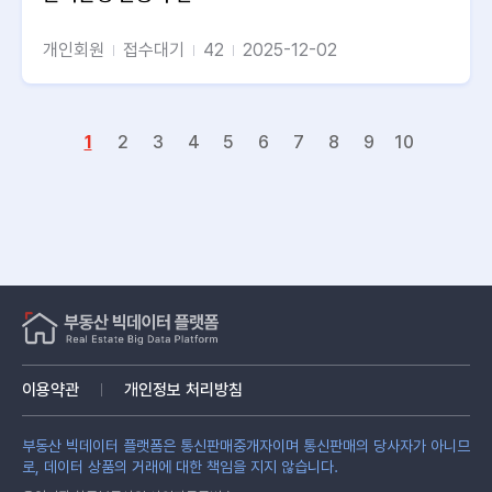
개인회원
접수대기
42
2025-12-02
1
2
3
4
5
6
7
8
9
10
이용약관
개인정보 처리방침
부동산 빅데이터 플랫폼은 통신판매중개자이며 통신판매의 당사자가 아니므
로, 데이터 상품의 거래에 대한 책임을 지지 않습니다.