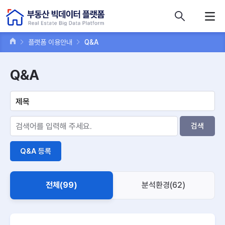
콘텐츠 바로가기
주메뉴 바로가기
푸터 바로가기
플랫폼 이용안내
Q&A
Q&A
검색
Q&A 등록
전체(99)
분석환경(62)