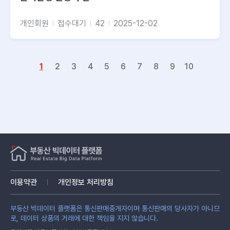
개인회원
접수대기
42
2025-12-02
1
2
3
4
5
6
7
8
9
10
이용약관
개인정보 처리방침
부동산 빅데이터 플랫폼은 통신판매중개자이며 통신판매의 당사자가 아니므
로, 데이터 상품의 거래에 대한 책임을 지지 않습니다.