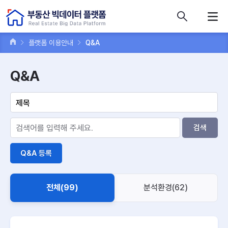
콘텐츠 바로가기
주메뉴 바로가기
푸터 바로가기
플랫폼 이용안내
Q&A
Q&A
검색
Q&A 등록
전체(99)
분석환경(62)