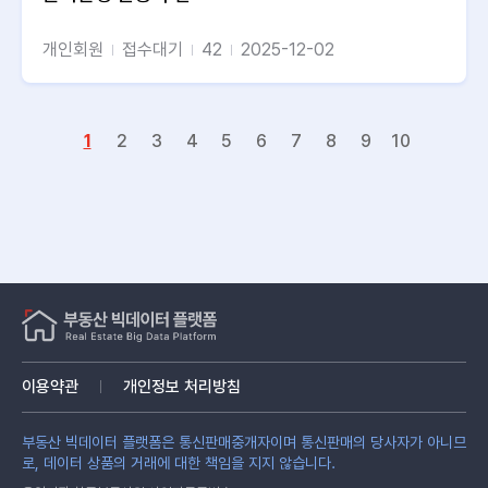
개인회원
접수대기
42
2025-12-02
1
2
3
4
5
6
7
8
9
10
이용약관
개인정보 처리방침
부동산 빅데이터 플랫폼은 통신판매중개자이며 통신판매의 당사자가 아니므
로, 데이터 상품의 거래에 대한 책임을 지지 않습니다.