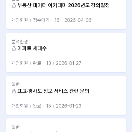
부동산 데이터 아카데미 2026년도 강의일정
개인회원
접수대기
16
2026-04-06
분석환경
아파트 세대수
개인회원
완료
13
2026-01-27
일반
표고·경사도 정보 서비스 관련 문의
개인회원
완료
15
2026-01-23
일반