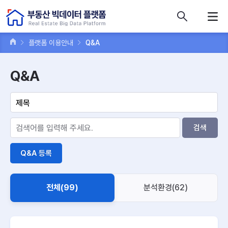
콘텐츠 바로가기
주메뉴 바로가기
푸터 바로가기
플랫폼 이용안내
Q&A
Q&A
검색
Q&A 등록
전체(99)
분석환경(62)