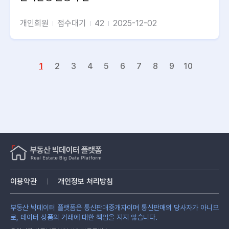
개인회원
접수대기
42
2025-12-02
1
2
3
4
5
6
7
8
9
10
이용약관
개인정보 처리방침
부동산 빅데이터 플랫폼은 통신판매중개자이며 통신판매의 당사자가 아니므
로, 데이터 상품의 거래에 대한 책임을 지지 않습니다.