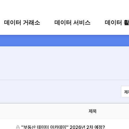
콘텐츠 바로가기
주메뉴 바로가기
푸터 바로가기
데이터 거래소
데이터 서비스
데이터 
통합 검색
시각화 서비스
활용 사
시각화 검색
편의 서비스
카드 뉴
상세 검색
가공 지원 서비스
맞춤형 데이터 신청
타 플랫폼 상품 검색
제목
''부동산 데이터 아카데미'' 2026년 2차 예정?