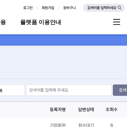
로그인
회원가입
장바구니
검색어를 입력하세요
활용
플랫폼 이용안내
례
플랫폼 소개
스
판매자 가이드
공지사항
FAQ
Q&A
검색
등록자명
답변상태
조회수
기업회원
접수대기
6