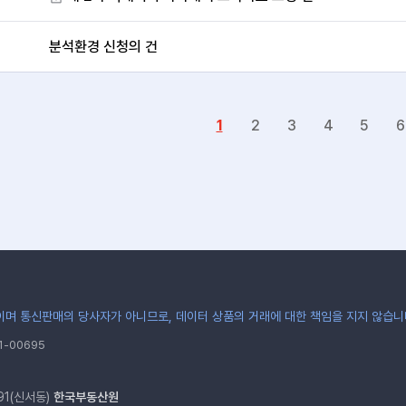
분석환경 신청의 건
1
2
3
4
5
6
며 통신판매의 당사자가 아니므로, 데이터 상품의 거래에 대한 책임을 지지 않습니
-00695
91(신서동)
한국부동산원