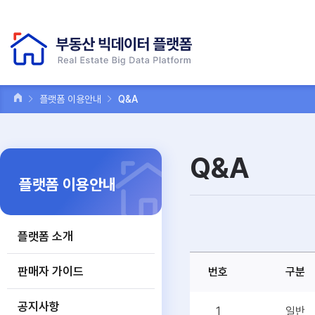
플랫폼 이용안내
Q&A
Q&A
플랫폼 이용안내
플랫폼 소개
판매자 가이드
번호
구분
공지사항
1
일반