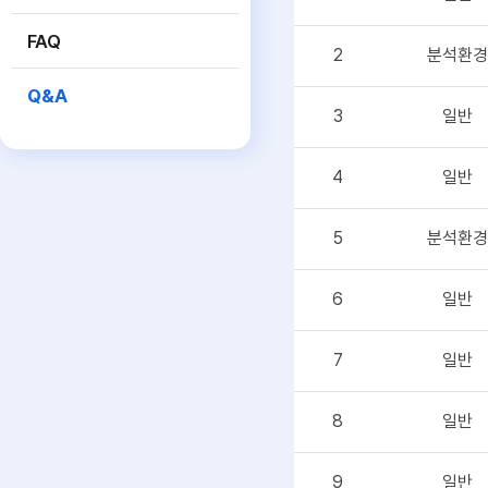
FAQ
2
분석환경
Q&A
3
일반
4
일반
5
분석환경
6
일반
7
일반
8
일반
9
일반