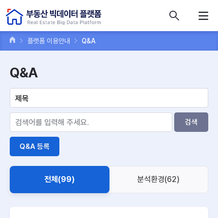
콘텐츠 바로가기
주메뉴 바로가기
푸터 바로가기
플랫폼 이용안내
Q&A
Q&A
검색
Q&A 등록
전체(99)
분석환경(62)