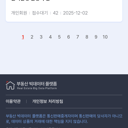
개인회원
접수대기
42
2025-12-02
1
2
3
4
5
6
7
8
9
10
이용약관
개인정보 처리방침
부동산 빅데이터 플랫폼은 통신판매중개자이며 통신판매의 당사자가 아니므
로, 데이터 상품의 거래에 대한 책임을 지지 않습니다.