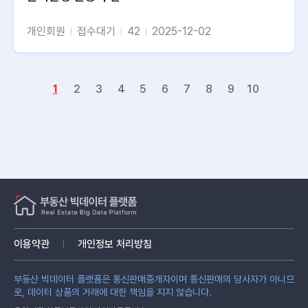
개인회원
접수대기
42
2025-12-02
1
2
3
4
5
6
7
8
9
10
이용약관
개인정보 처리방침
부동산 빅데이터 플랫폼은 통신판매중개자이며 통신판매의 당사자가 아니므
로, 데이터 상품의 거래에 대한 책임을 지지 않습니다.