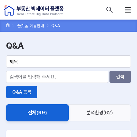
콘텐츠 바로가기
주메뉴 바로가기
푸터 바로가기
플랫폼 이용안내
Q&A
Q&A
검색
Q&A 등록
전체(99)
분석환경(62)