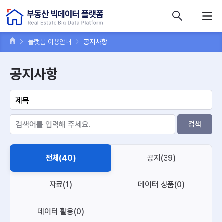
콘텐츠 바로가기
주메뉴 바로가기
푸터 바로가기
플랫폼 이용안내
공지사항
공지사항
검색
전체(40)
공지(39)
자료(1)
데이터 상품(0)
데이터 활용(0)