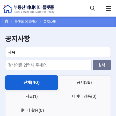
콘텐츠 바로가기
주메뉴 바로가기
푸터 바로가기
플랫폼 이용안내
공지사항
공지사항
검색
전체(40)
공지(39)
자료(1)
데이터 상품(0)
데이터 활용(0)