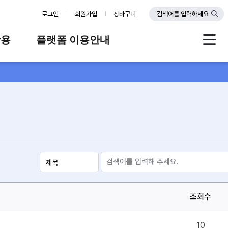
로그인
회원가입
장바구니
검색어를 입력하세요
활용
플랫폼 이용안내
례
플랫폼 소개
스
판매자 가이드
공지사항
FAQ
Q&A
조회수
10