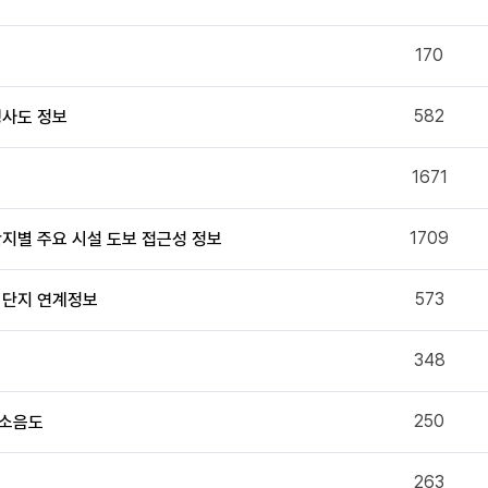
170
582
경사도 정보
1671
1709
단지별 주요 시설 도보 접근성 정보
573
택 단지 연계정보
348
250
통소음도
263