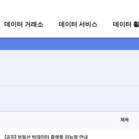
콘텐츠 바로가기
주메뉴 바로가기
푸터 바로가기
데이터 거래소
데이터 서비스
데이터 
통합 검색
시각화 서비스
활용 사
시각화 검색
편의 서비스
카드 뉴
상세 검색
가공 지원 서비스
맞춤형 데이터 신청
타 플랫폼 상품 검색
제목
[공지] 부동산 빅데이터 플랫폼 리뉴얼 안내