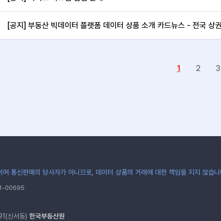
[공지] 부동산 빅데이터 플랫폼 데이터 상품 소개 카드뉴스 - 전국 상
1
2
3
며 통신판매의 당사자가 아니므로, 데이터 상품의 거래에 대한 책임을 지지 않습니
-00695
91(신서동)
한국부동산원