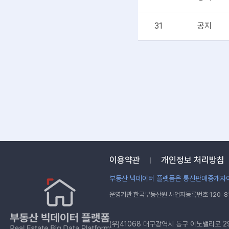
31
공지
이용약관
개인정보 처리방침
부동산 빅데이터 플랫폼은 통신판매중개자이
운영기관 한국부동산원 사업자등록번호 120-81
(우)41068 대구광역시 동구 이노밸리로 2