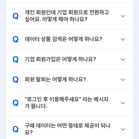
개인 회원인데 기업 회원으로 전환하고
Q
싶어요. 어떻게 해야 하나요?
Q
데이터 상품 검색은 어떻게 하나요?
Q
기업 회원가입은 어떻게 하나요?
Q
회원 탈퇴는 어떻게 하나요?
"로그인 후 이용해주세요" 라는 메시지
Q
가 뜹니다.
구매 데이터는 어떤 형태로 제공이 되나
Q
요?