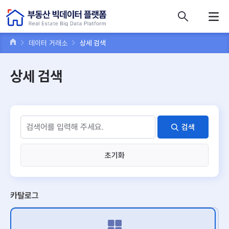
콘텐츠 바로가기
주메뉴 바로가기
푸터 바로가기
데이터 거래소
상세 검색
상세 검색
검색
초기화
카탈로그