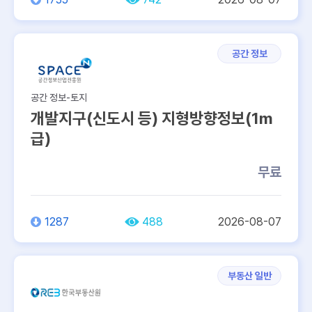
공간 정보
공간 정보-토지
개발지구(신도시 등) 지형방향정보(1m
급)
무료
1287
488
2026-08-07
부동산 일반