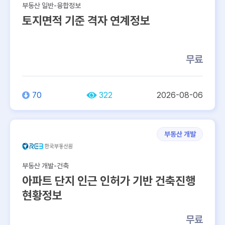
부동산 일반-융합정보
토지면적 기준 격자 연계정보
무료
70
322
2026-08-06
부동산 개발
부동산 개발-건축
아파트 단지 인근 인허가 기반 건축진행
현황정보
무료