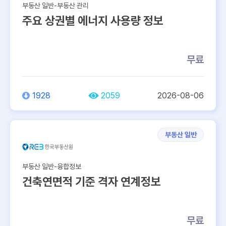
부동산 일반-부동산 관리
주요 상권별 에너지 사용량 정보
무료
1928
2059
2026-08-06
부동산 일반
부동산 일반-융합정보
건축연면적 기준 격자 연계정보
무료