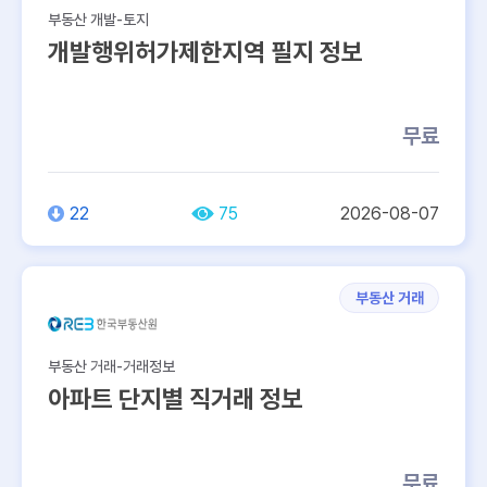
505
62
부동산 개발-토지
개발행위허가제한지역 필지 정보
237
무료
22
75
2026-08-07
부동산 거래
부동산 거래-거래정보
아파트 단지별 직거래 정보
무료