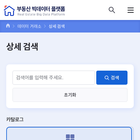
콘텐츠 바로가기
주메뉴 바로가기
푸터 바로가기
데이터 거래소
상세 검색
상세 검색
검색
초기화
카탈로그