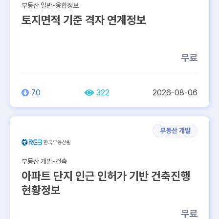
부동산 일반-융합정보
토지면적 기준 격자 연계정보
무료
70
322
2026-08-06
부동산 개발
부동산 개발-건축
아파트 단지 인근 인허가 기반 건축진행
현황정보
무료