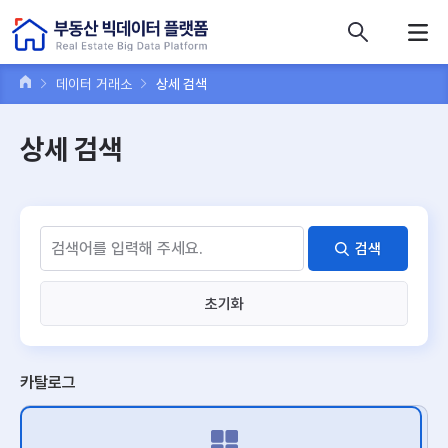
콘텐츠 바로가기
주메뉴 바로가기
푸터 바로가기
데이터 거래소
상세 검색
상세 검색
검색
초기화
카탈로그