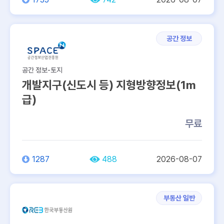
공간 정보
공간 정보-토지
개발지구(신도시 등) 지형방향정보(1m
급)
무료
1287
488
2026-08-07
부동산 일반