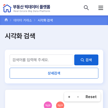
콘텐츠 바로가기
주메뉴 바로가기
푸터 바로가기
데이터 거래소
시각화 검색
시각화 검색
검색
상세검색
+
-
Reset
부동산 일반
부동산 거래
0 / 4
0 / 3