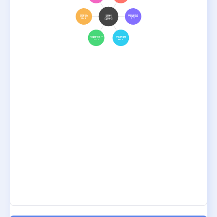
공간 정보
검색어
부동산 공급
(검색어)
0 / 2
0 / 1
수익형 부동산
부동산 개발
0 / 3
0 / 3