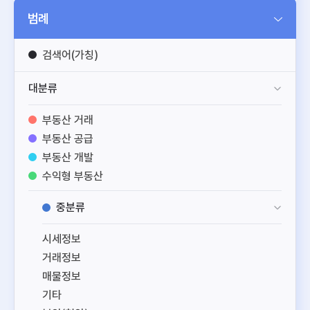
범례
검색어(가칭)
대분류
부동산 거래
부동산 공급
부동산 개발
수익형 부동산
공간 정보
중분류
부동산 일반
시세정보
거래정보
매물정보
기타