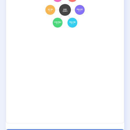
공간 정보
검색어
부동산 공급
(검색어)
0 / 2
0 / 1
수익형 부동산
부동산 개발
0 / 3
0 / 3