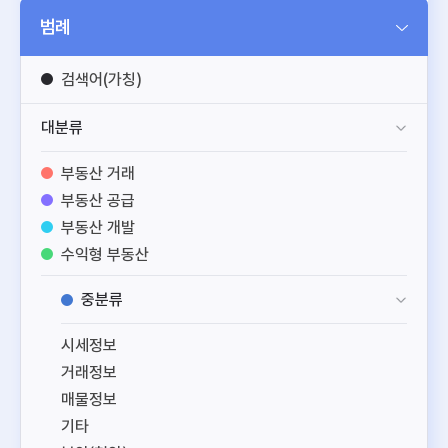
범례
검색어(가칭)
대분류
부동산 거래
부동산 공급
부동산 개발
수익형 부동산
공간 정보
중분류
부동산 일반
시세정보
거래정보
매물정보
기타