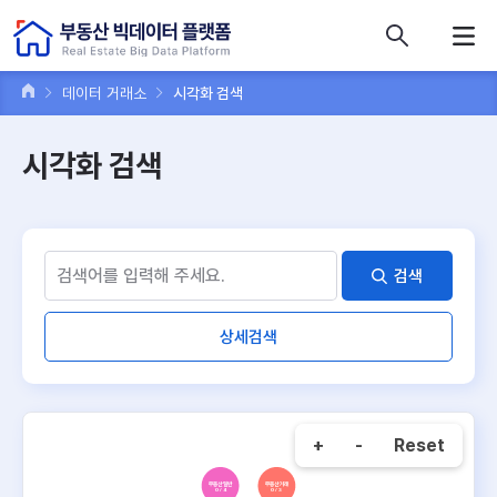
콘텐츠 바로가기
주메뉴 바로가기
푸터 바로가기
데이터 거래소
시각화 검색
시각화 검색
검색
상세검색
+
-
Reset
부동산 일반
부동산 거래
0 / 4
0 / 3