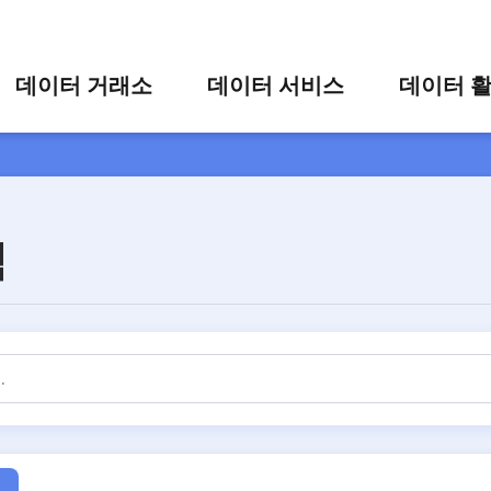
콘텐츠 바로가기
주메뉴 바로가기
푸터 바로가기
데이터 거래소
데이터 서비스
데이터 
통합 검색
시각화 서비스
활용 사
시각화 검색
편의 서비스
카드 뉴
상세 검색
가공 지원 서비스
색
맞춤형 데이터 신청
타 플랫폼 상품 검색