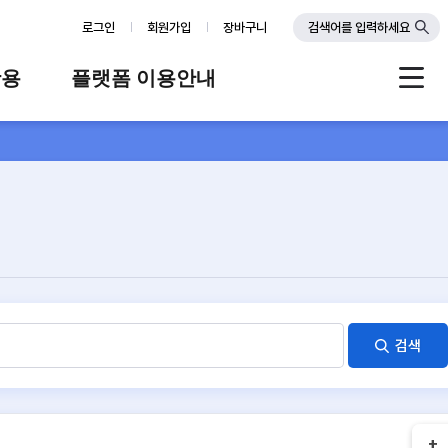
로그인
회원가입
장바구니
검색어를 입력하세요
활용
플랫폼 이용안내
례
플랫폼 소개
스
판매자 가이드
공지사항
FAQ
Q&A
검색
+