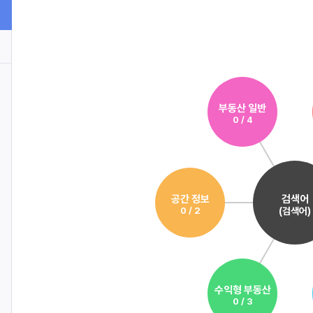
부동산 일반
0 / 4
공간 정보
검색어
0 / 2
(검색어)
수익형 부동산
0 / 3