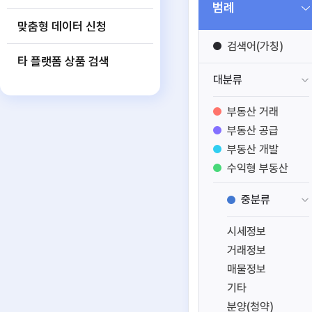
범례
맞춤형 데이터 신청
검색어(가칭)
타 플랫폼 상품 검색
대분류
부동산 거래
부동산 공급
부동산 개발
수익형 부동산
공간 정보
중분류
부동산 일반
시세정보
거래정보
매물정보
기타
분양(청약)