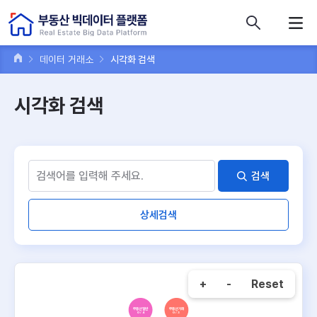
콘텐츠 바로가기
주메뉴 바로가기
푸터 바로가기
데이터 거래소
시각화 검색
시각화 검색
검색
상세검색
+
-
Reset
부동산 일반
부동산 거래
0 / 4
0 / 3