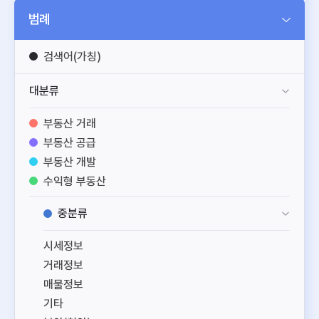
범례
검색어(가칭)
대분류
부동산 거래
부동산 공급
부동산 개발
수익형 부동산
공간 정보
중분류
부동산 일반
시세정보
거래정보
매물정보
기타