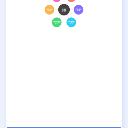
공간 정보
검색어
부동산 공급
(검색어)
0 / 2
0 / 1
수익형 부동산
부동산 개발
0 / 3
0 / 3