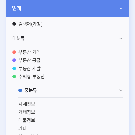
범례
검색어(가칭)
대분류
부동산 거래
부동산 공급
부동산 개발
수익형 부동산
공간 정보
중분류
부동산 일반
시세정보
거래정보
매물정보
기타