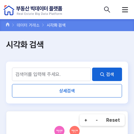
콘텐츠 바로가기
주메뉴 바로가기
푸터 바로가기
데이터 거래소
시각화 검색
시각화 검색
검색
상세검색
+
-
Reset
부동산 일반
부동산 거래
0 / 4
0 / 3