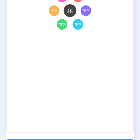
공간 정보
검색어
부동산 공급
(검색어)
0 / 2
0 / 1
수익형 부동산
부동산 개발
0 / 3
0 / 3