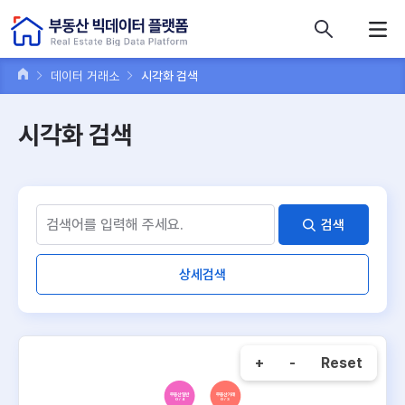
콘텐츠 바로가기
주메뉴 바로가기
푸터 바로가기
데이터 거래소
시각화 검색
시각화 검색
검색
상세검색
+
-
Reset
부동산 일반
부동산 거래
0 / 4
0 / 3