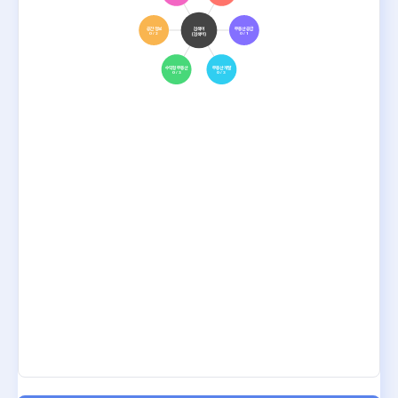
공간 정보
검색어
부동산 공급
(검색어)
0 / 2
0 / 1
수익형 부동산
부동산 개발
0 / 3
0 / 3