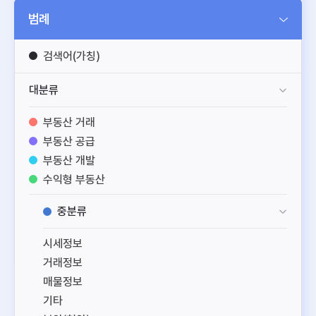
범례
검색어(가칭)
대분류
부동산 거래
부동산 공급
부동산 개발
수익형 부동산
공간 정보
중분류
부동산 일반
시세정보
거래정보
매물정보
기타