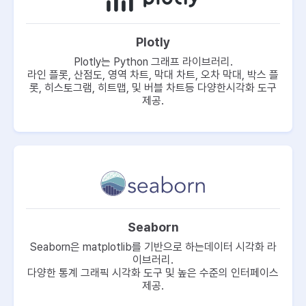
Plotly
Plotly는 Python 그래프 라이브러리.
라인 플롯, 산점도, 영역 차트, 막대 차트, 오차 막대,
박스 플
롯, 히스토그램, 히트맵, 및 버블 차트등 다양한
시각화 도구
제공.
Seaborn
Seaborn은 matplotlib를 기반으로 하는
데이터 시각화 라
이브러리.
다양한 통계 그래픽 시각화 도구 및
높은 수준의 인터페이스
제공.