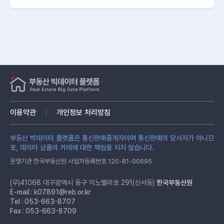
이용약관
개인정보 처리방침
부동산 빅데이터 플랫폼은 통신판매중개자이며 통신판매의 당사자가 아니므
로, 데이터 상품의 거래에 대한 책임을 지지 않습니다.
운영기관 한국부동산원 사업자등록번호 120-81-00695
(우)41068 대구광역시 동구 이노밸리로 291(신서동)
한국부동산원
E-mail :
k07891@reb.or.kr
Tel : 053-663-8707
Fax : 053-663-8709