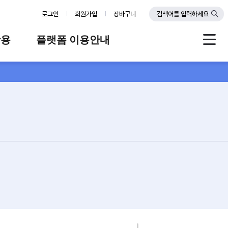
로그인
회원가입
장바구니
검색어를 입력하세요
활용
플랫폼 이용안내
례
플랫폼 소개
스
판매자 가이드
공지사항
FAQ
Q&A