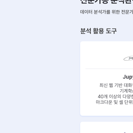
전문가용 분석환
데이터 분석가를 위한 전문
분석 활용 도구
Jup
최신 웹 기반 대화
기계학
40개 이상의 다양
마크다운 및 셀 단위