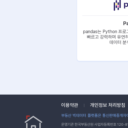
P
pandas는 Python 
빠르고 강력하며 유연하
데이터 분석
이용약관
개인정보 처리방침
부동산 빅데이터 플랫폼은 통신판매중개자이
운영기관 한국부동산원 사업자등록번호 120-81