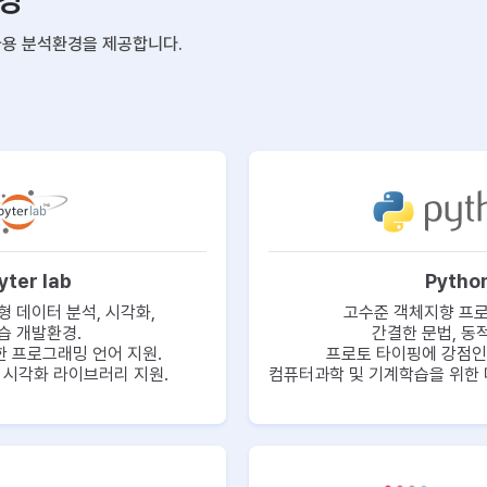
경
가용 분석환경을 제공합니다.
yter lab
Pytho
형 데이터 분석, 시각화,
고수준 객체지향 프로
습 개발환경.
간결한 문법, 동
한 프로그래밍 언어 지원.
프로토 타이핑에 강점인
 시각화 라이브러리 지원.
컴퓨터과학 및 기계학습을 위한 