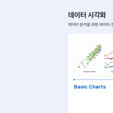
데이터 시각화
데이터 분석을 위한 데이터 
Basic Charts