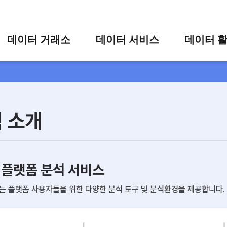
콘텐츠 바로가기
주메뉴 바로가기
푸터 바로가기
데이터 거래소
데이터 서비스
데이터 
통합 검색
시각화 서비스
활용 사
시각화 검색
편의 서비스
카드 뉴
상세 검색
가공 지원 서비스
 소개
맞춤형 데이터 신청
타 플랫폼 상품 검색
 플랫폼 분석 서비스
 플랫폼 사용자들을 위한 다양한 분석 도구 및 분석환경을 제공합니다.