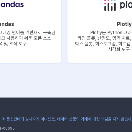
andas
Plotly
프로그래밍 언어를 기반으로 구축된
Plotly는 Python 
고 사용하기 쉬운 오픈 소스
라인 플롯, 산점도, 영역 차트,
 및 조작 도구.
박스 플롯, 히스토그램, 히트맵
시각화 도구 
며 통신판매의 당사자가 아니므로, 데이터 상품의 거래에 대한 책임을 지지 않습니
-00695