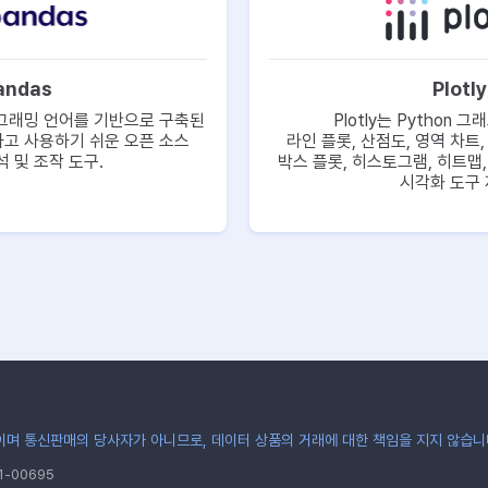
andas
Plotly
프로그래밍 언어를 기반으로 구축된
Plotly는 Python 
고 사용하기 쉬운 오픈 소스
라인 플롯, 산점도, 영역 차트,
 및 조작 도구.
박스 플롯, 히스토그램, 히트맵
시각화 도구 
며 통신판매의 당사자가 아니므로, 데이터 상품의 거래에 대한 책임을 지지 않습니
-00695