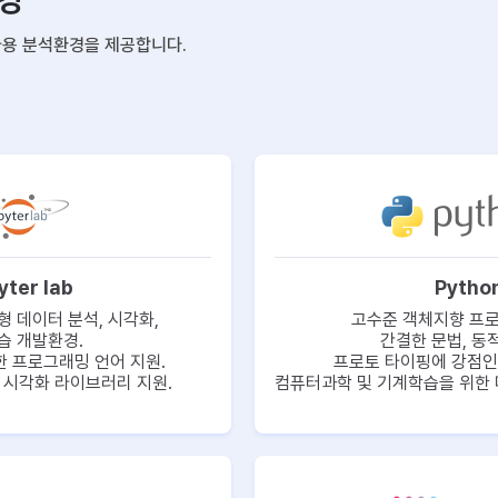
경
가용 분석환경을 제공합니다.
yter lab
Pytho
형 데이터 분석, 시각화,
고수준 객체지향 프로
습 개발환경.
간결한 문법, 동
한 프로그래밍 언어 지원.
프로토 타이핑에 강점인
 시각화 라이브러리 지원.
컴퓨터과학 및 기계학습을 위한 