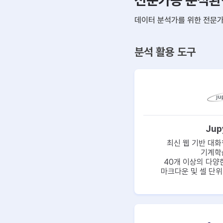
전문가용 분석환
데이터 분석가를 위한 전문
분석 활용 도구
Jup
최신 웹 기반 대화
기계학
40개 이상의 다양
마크다운 및 셀 단위