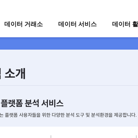
콘텐츠 바로가기
주메뉴 바로가기
푸터 바로가기
데이터 거래소
데이터 서비스
데이터 
통합 검색
시각화 서비스
활용 사
시각화 검색
편의 서비스
카드 뉴
상세 검색
가공 지원 서비스
 소개
맞춤형 데이터 신청
타 플랫폼 상품 검색
 플랫폼 분석 서비스
 플랫폼 사용자들을 위한 다양한 분석 도구 및 분석환경을 제공합니다.