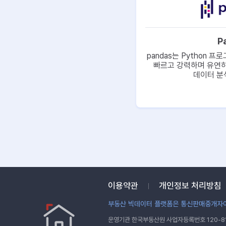
P
pandas는 Python 
빠르고 강력하며 유연하
데이터 분석
이용약관
개인정보 처리방침
부동산 빅데이터 플랫폼은 통신판매중개자이
운영기관 한국부동산원 사업자등록번호 120-81