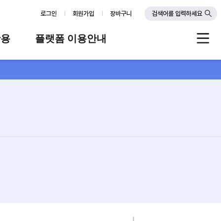
로그인
회원가입
장바구니
검색어를 입력하세요
활용
플랫폼 이용안내
례
플랫폼 소개
스
판매자 가이드
공지사항
FAQ
Q&A