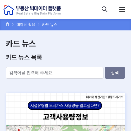
콘텐츠 바로가기
주메뉴 바로가기
푸터 바로가기
데이터 활용
카드 뉴스
카드 뉴스
카드 뉴스 목록
검색