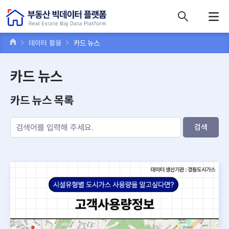
콘텐츠 바로가기
주메뉴 바로가기
푸터 바로가기
데이터 활용
카드 뉴스
카드 뉴스
카드 뉴스 목록
검색