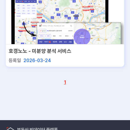
호갱노노 - 미분양 분석 서비스
등록일
2026-03-24
1