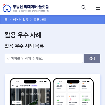
콘텐츠 바로가기
주메뉴 바로가기
푸터 바로가기
데이터 활용
활용 사례
활용 우수 사례
활용 우수 사례 목록
검색