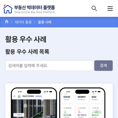
콘텐츠 바로가기
주메뉴 바로가기
푸터 바로가기
데이터 활용
활용 사례
활용 우수 사례
활용 우수 사례 목록
검색