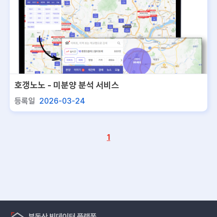
호갱노노 - 미분양 분석 서비스
등록일
2026-03-24
1