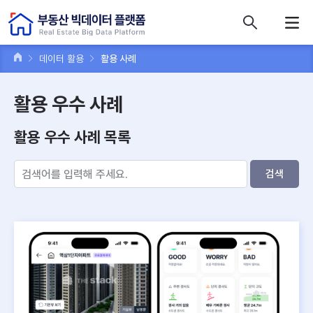
콘텐츠 바로가기
주메뉴 바로가기
푸터 바로가기
데이터 활용
활용 사례
활용 우수 사례
활용 우수 사례 목록
검색