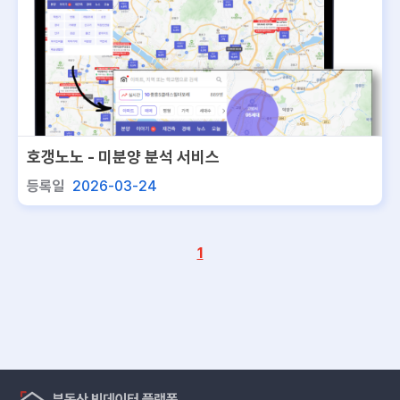
호갱노노 - 미분양 분석 서비스
등록일
2026-03-24
1