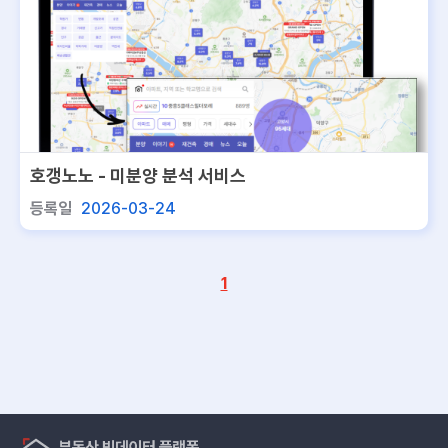
호갱노노 - 미분양 분석 서비스
등록일
2026-03-24
1