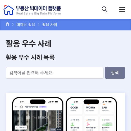
콘텐츠 바로가기
주메뉴 바로가기
푸터 바로가기
데이터 활용
활용 사례
활용 우수 사례
활용 우수 사례 목록
검색