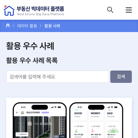
콘텐츠 바로가기
주메뉴 바로가기
푸터 바로가기
데이터 활용
활용 사례
활용 우수 사례
활용 우수 사례 목록
검색