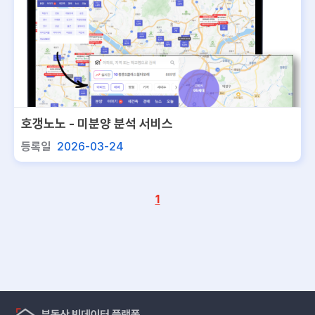
호갱노노 - 미분양 분석 서비스
등록일
2026-03-24
1