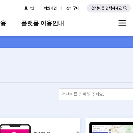
로그인
회원가입
장바구니
검색어를 입력하세요
활용
플랫폼 이용안내
례
플랫폼 소개
스
판매자 가이드
공지사항
FAQ
Q&A