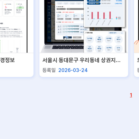
환경정보
서울시 동대문구 우리동네 상권지도 -
나의 상권찾기 서비스
등록일
2026-03-24
1