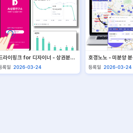
드라이링크 for 디자이너 - 상권분석
호갱노노 - 미분양 
서비스
등록일
2026-03-24
등록일
2026-03-24