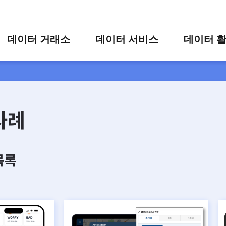
콘텐츠 바로가기
주메뉴 바로가기
푸터 바로가기
데이터 거래소
데이터 서비스
데이터 
통합 검색
시각화 서비스
활용 사
시각화 검색
편의 서비스
카드 뉴
상세 검색
가공 지원 서비스
사례
맞춤형 데이터 신청
타 플랫폼 상품 검색
목록