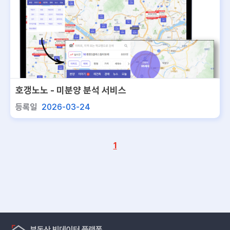
호갱노노 - 미분양 분석 서비스
등록일
2026-03-24
1