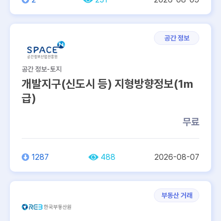
공간 정보
공간 정보-토지
개발지구(신도시 등) 지형방향정보(1m
급)
무료
1287
488
2026-08-07
부동산 거래