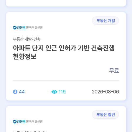
부동산 개발
부동산 개발-건축
아파트 단지 인근 인허가 기반 건축진행
현황정보
무료
44
119
2026-08-06
부동산 일반