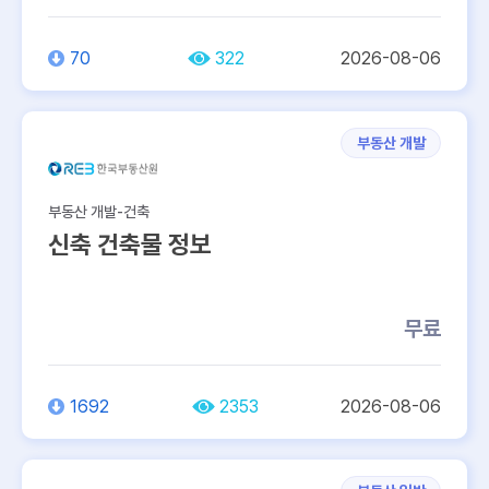
70
322
2026-08-06
부동산 개발
부동산 개발-건축
신축 건축물 정보
무료
1692
2353
2026-08-06