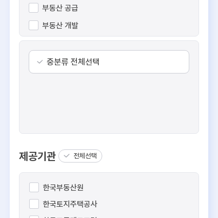
부동산 공급
부동산 개발
수익형 부동산
공간 정보
중분류 전체선택
부동산 일반
제공기관
전체선택
한국부동산원
한국토지주택공사