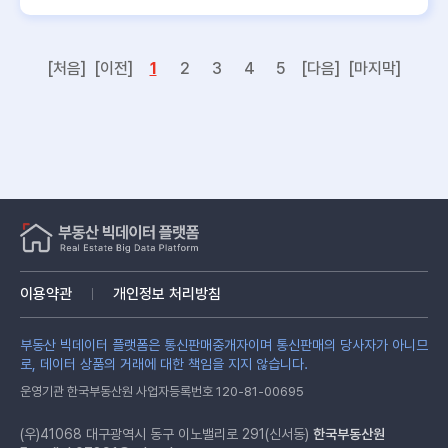
[처음]
[이전]
1
2
3
4
5
[다음]
[마지막]
이용약관
개인정보 처리방침
부동산 빅데이터 플랫폼은 통신판매중개자이며 통신판매의 당사자가 아니므
로, 데이터 상품의 거래에 대한 책임을 지지 않습니다.
운영기관 한국부동산원 사업자등록번호 120-81-00695
(우)41068 대구광역시 동구 이노밸리로 291(신서동)
한국부동산원