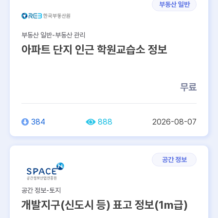
부동산 일반
부동산 일반-부동산 관리
아파트 단지 인근 학원교습소 정보
무료
384
888
2026-08-07
공간 정보
공간 정보-토지
개발지구(신도시 등) 표고 정보(1m급)