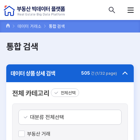
콘텐츠 바로가기
주메뉴 바로가기
푸터 바로가기
데이터 거래소
통합 검색
통합 검색
데이터 상품 상세 검색
505
건 (1/32 page)
전체 카테고리
전체선택
대분류 전체선택
부동산 거래