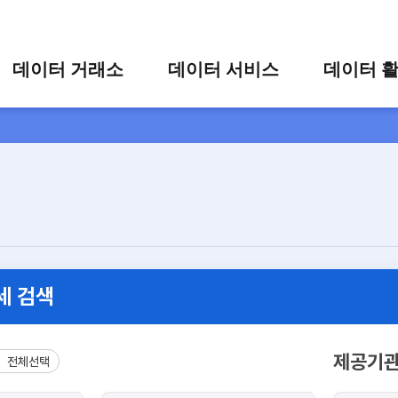
콘텐츠 바로가기
주메뉴 바로가기
푸터 바로가기
데이터 거래소
데이터 서비스
데이터 
통합 검색
시각화 서비스
활용 사
시각화 검색
편의 서비스
카드 뉴
상세 검색
가공 지원 서비스
맞춤형 데이터 신청
타 플랫폼 상품 검색
세 검색
제공기
전체선택