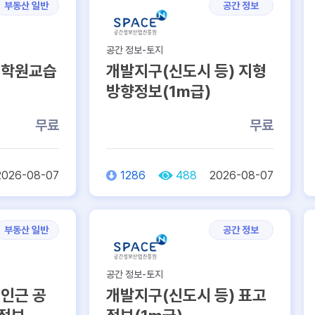
부동산 일반
공간 정보
공간 정보-토지
 학원교습
개발지구(신도시 등) 지형
방향정보(1m급)
무료
무료
2026-08-07
1286
488
2026-08-07
부동산 일반
공간 정보
공간 정보-토지
 인근 공
개발지구(신도시 등) 표고