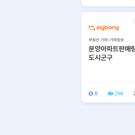
부동산 거래-거래정보
분양아파트판매량
도시군구
0
298