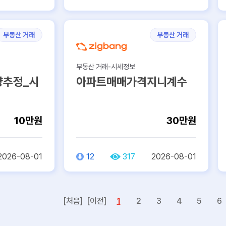
부동산 거래
부동산 거래
부동산 거래-시세정보
추정_시
아파트매매가격지니계수
10만원
30만원
2026-08-01
12
317
2026-08-01
[처음]
[이전]
1
2
3
4
5
6