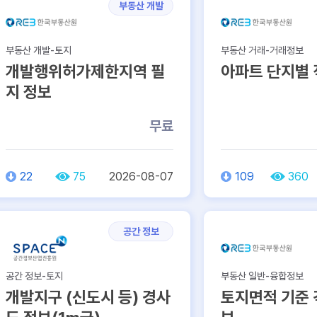
부동산 개발
부동산 개발-토지
부동산 거래-거래정보
개발행위허가제한지역 필
아파트 단지별 
지 정보
무료
22
75
2026-08-07
109
360
공간 정보
공간 정보-토지
부동산 일반-융합정보
개발지구 (신도시 등) 경사
토지면적 기준 