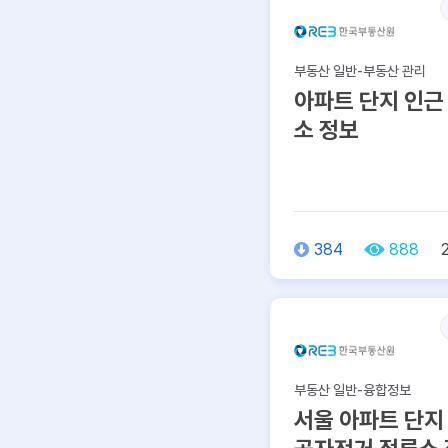
부동산 일반-부동산 관리
아파트 단지 인근
소 정보
384
888
부동산 일반-융합정보
서울 아파트 단지