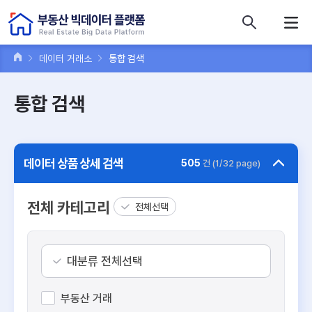
콘텐츠 바로가기
주메뉴 바로가기
푸터 바로가기
데이터 거래소
통합 검색
통합 검색
데이터 상품 상세 검색
505
건 (1/32 page)
전체 카테고리
전체선택
대분류 전체선택
부동산 거래