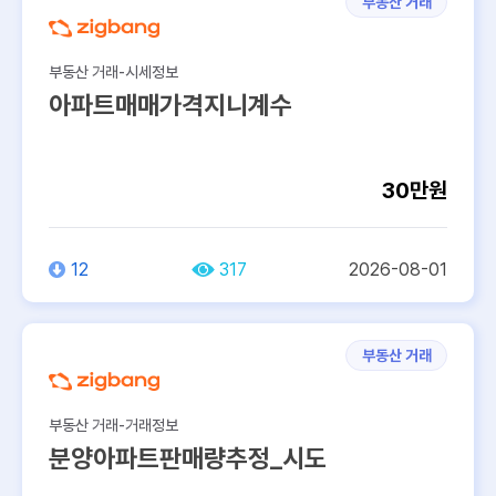
부동산 거래
부동산 거래-시세정보
아파트매매가격지니계수
30만원
12
317
2026-08-01
부동산 거래
부동산 거래-거래정보
분양아파트판매량추정_시도