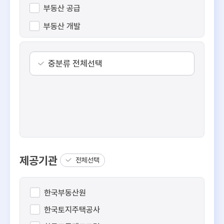
부동산 공급
부동산 개발
수익형 부동산
공간 정보
중분류 전체선택
부동산 일반
제공기관
전체선택
한국부동산원
한국토지주택공사