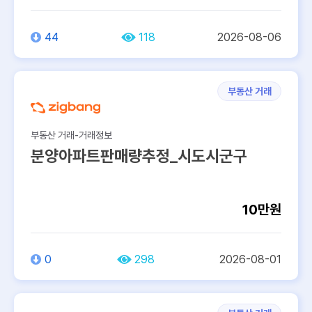
44
118
2026-08-06
부동산 거래
부동산 거래-거래정보
분양아파트판매량추정_시도시군구
10만원
0
298
2026-08-01