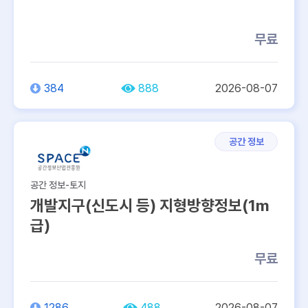
무료
384
888
2026-08-07
공간 정보
공간 정보-토지
개발지구(신도시 등) 지형방향정보(1m
급)
무료
1286
488
2026-08-07