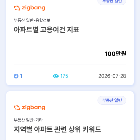
부동산 일반
부동산 일반-융합정보
아파트별 고용여건 지표
100만원
1
175
2026-07-28
부동산 일반
부동산 일반-기타
지역별 아파트 관련 상위 키워드