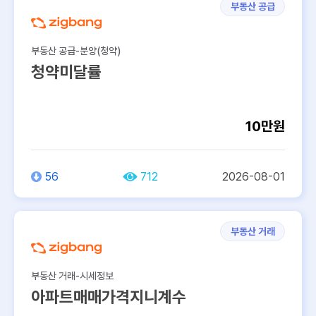
부동산 공급
부동산 공급-분양(청약)
청약미달률
10만원
56
712
2026-08-01
부동산 거래
부동산 거래-시세정보
아파트매매가격지니계수