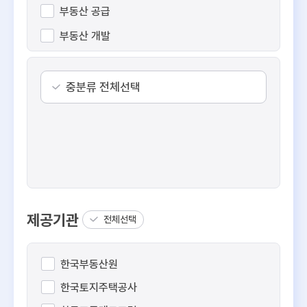
부동산 공급
부동산 개발
수익형 부동산
공간 정보
중분류 전체선택
부동산 일반
제공기관
전체선택
한국부동산원
한국토지주택공사