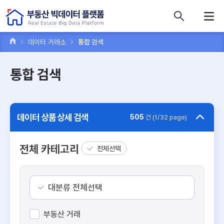
콘텐츠 바로가기
주메뉴 바로가기
푸터 바로가기
데이터 거래소
통합 검색
통합 검색
데이터 상품 상세 검색
505
건 (1/32 page)
전체 카테고리
전체선택
대분류 전체선택
부동산 거래