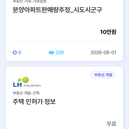
부동산 거래-거래정보
분양아파트판매량추정_시도시군구
10만원
0
298
2026-08-01
부동산 개발
부동산 개발-건축
주택 인허가 정보
무료