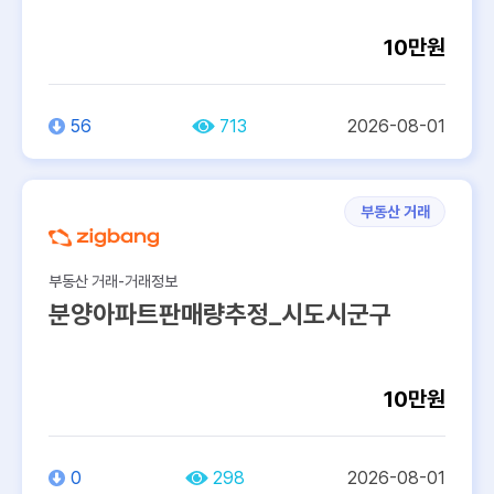
10만원
56
713
2026-08-01
부동산 거래
부동산 거래-거래정보
분양아파트판매량추정_시도시군구
10만원
0
298
2026-08-01