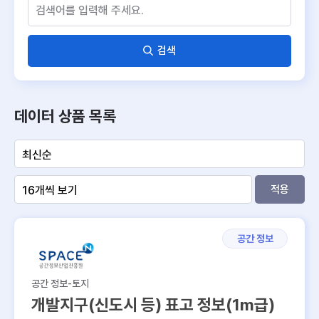
검색
데이터 상품 목록
적용
공간 정보
공간 정보-토지
개발지구(신도시 등) 표고 정보(1m급)