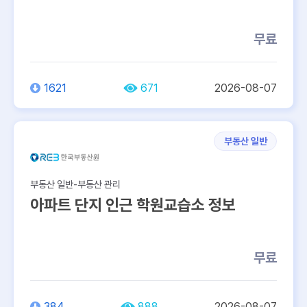
무료
1621
671
2026-08-07
부동산 일반
부동산 일반-부동산 관리
아파트 단지 인근 학원교습소 정보
무료
384
888
2026-08-07