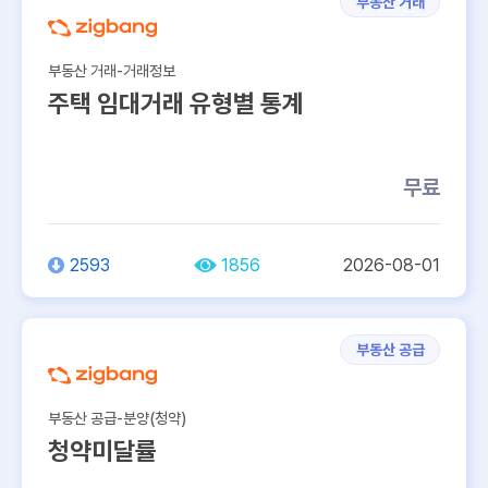
부동산 거래
부동산 거래-거래정보
주택 임대거래 유형별 통계
무료
2593
1856
2026-08-01
부동산 공급
부동산 공급-분양(청약)
청약미달률