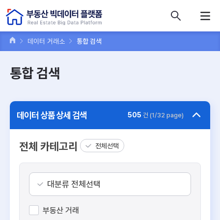
콘텐츠 바로가기
주메뉴 바로가기
푸터 바로가기
데이터 거래소
통합 검색
통합 검색
데이터 상품 상세 검색
505
건 (1/32 page)
전체 카테고리
전체선택
대분류 전체선택
부동산 거래