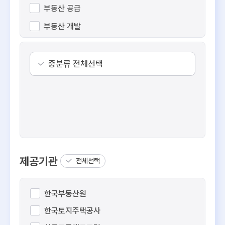
부동산 공급
부동산 개발
수익형 부동산
공간 정보
중분류 전체선택
부동산 일반
제공기관
전체선택
한국부동산원
한국토지주택공사