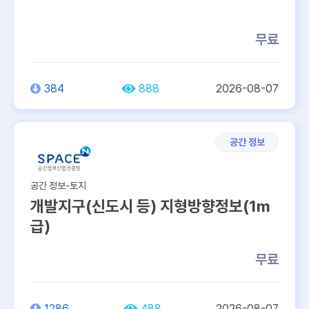
무료
384
888
2026-08-07
공간 정보
공간 정보-토지
개발지구(신도시 등) 지형방향정보(1m
급)
무료
1286
488
2026-08-07