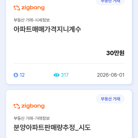
부동산 거래
부동산 거래-시세정보
아파트매매가격지니계수
30만원
12
317
2026-08-01
부동산 거래
부동산 거래-거래정보
분양아파트판매량추정_시도