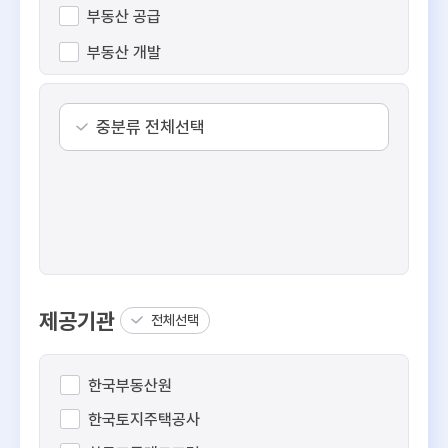
부동산 공급
부동산 개발
수익형 부동산
공간 정보
중분류 전체선택
부동산 일반
제공기관
전체선택
한국부동산원
한국토지주택공사