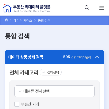
콘텐츠 바로가기
주메뉴 바로가기
푸터 바로가기
데이터 거래소
통합 검색
통합 검색
데이터 상품 상세 검색
505
건 (1/32 page)
전체 카테고리
전체선택
대분류 전체선택
부동산 거래