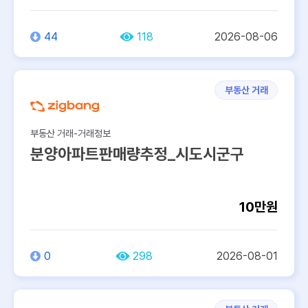
44
118
2026-08-06
부동산 거래
부동산 거래-거래정보
분양아파트판매량추정_시도시군구
10만원
0
298
2026-08-01