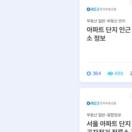
부동산 일반-부동산 관리
아파트 단지 인근
소 정보
384
888
부동산 일반-융합정보
서울 아파트 단지