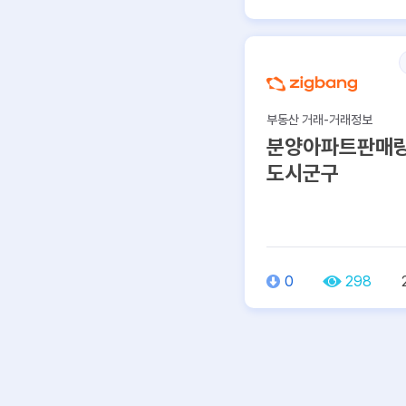
부동산 거래-거래정보
분양아파트판매량
도시군구
0
298