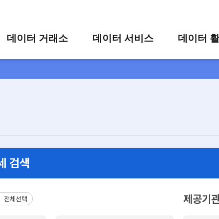
콘텐츠 바로가기
주메뉴 바로가기
푸터 바로가기
데이터 거래소
데이터 서비스
데이터 
통합 검색
시각화 서비스
활용 사
시각화 검색
편의 서비스
카드 뉴
상세 검색
가공 지원 서비스
맞춤형 데이터 신청
타 플랫폼 상품 검색
세 검색
제공기
전체선택