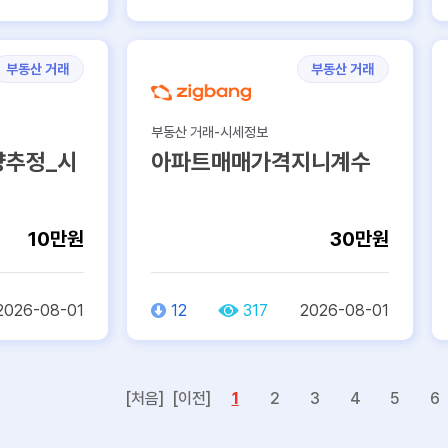
부동산 거래
부동산 거래
부동산 거래-시세정보
추정_시
아파트매매가격지니계수
10만원
30만원
2026-08-01
12
317
2026-08-01
[처음]
[이전]
1
2
3
4
5
6