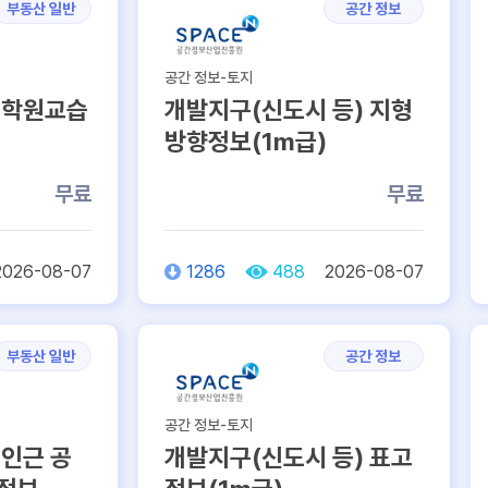
부동산 일반
공간 정보
공간 정보-토지
 학원교습
개발지구(신도시 등) 지형
방향정보(1m급)
무료
무료
2026-08-07
1286
488
2026-08-07
부동산 일반
공간 정보
공간 정보-토지
 인근 공
개발지구(신도시 등) 표고