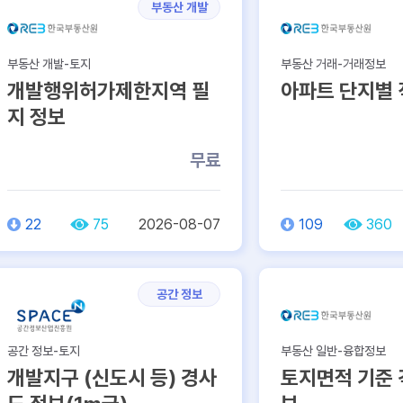
부동산 개발
부동산 개발-토지
부동산 거래-거래정보
개발행위허가제한지역 필
아파트 단지별 
지 정보
무료
22
75
2026-08-07
109
360
공간 정보
공간 정보-토지
부동산 일반-융합정보
개발지구 (신도시 등) 경사
토지면적 기준 