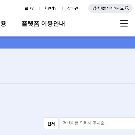
로그인
회원가입
장바구니
검색어를 입력하세요
활용
플랫폼 이용안내
례
플랫폼 소개
스
판매자 가이드
공지사항
FAQ
Q&A