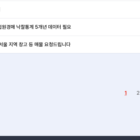
서
법원경매 낙찰통계 5개년 데이터 필요
서울 지역 창고 등 매물 요청드립니다
1
2