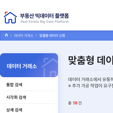
데이터 거래소
맞춤형 데이터 신청
맞춤형 데
데이터 거래소
데이터 거래소에서 유통하
통합 검색
※ 추가 가공 작업이 요구
시각화 검색
18
총
건
상세 검색