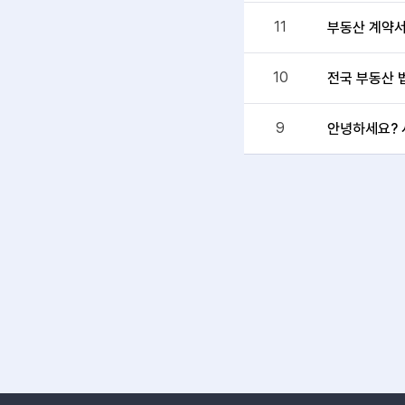
11
부동산 계약
10
전국 부동산 
9
안녕하세요? 