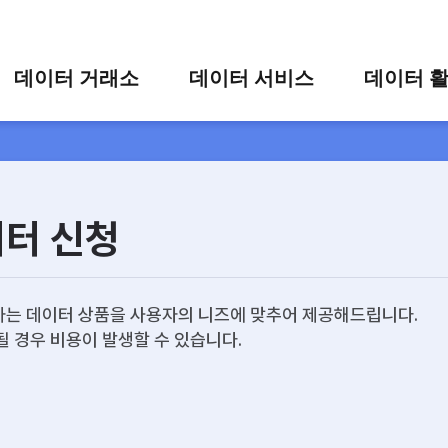
콘텐츠 바로가기
주메뉴 바로가기
푸터 바로가기
데이터 거래소
데이터 서비스
데이터 
통합 검색
시각화 서비스
활용 사
시각화 검색
편의 서비스
카드 뉴
상세 검색
가공 지원 서비스
이터 신청
맞춤형 데이터 신청
타 플랫폼 상품 검색
는 데이터 상품을 사용자의 니즈에 맞추어 제공해드립니다.
될 경우 비용이 발생할 수 있습니다.