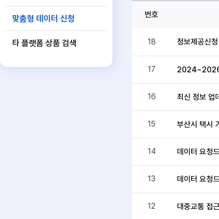
번호
맞춤형 데이터 신청
정보제공신청
18
타 플랫폼 상품 검색
17
2024~202
16
최신 정보 업
15
부산시 택시 
14
데이터 요청드
13
데이터 요청드
12
대중교통 접근