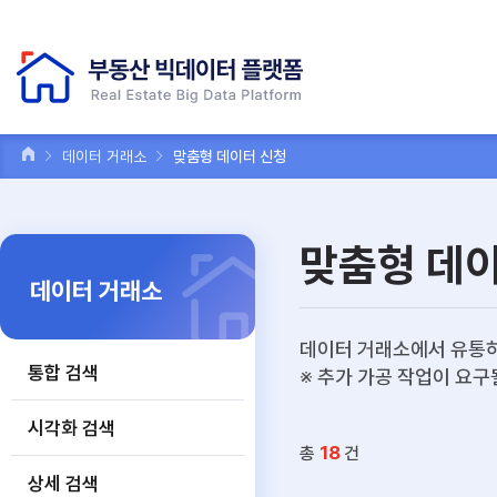
데이터 거래소
맞춤형 데이터 신청
맞춤형 데
데이터 거래소
데이터 거래소에서 유통하
통합 검색
※ 추가 가공 작업이 요구
시각화 검색
18
총
건
상세 검색