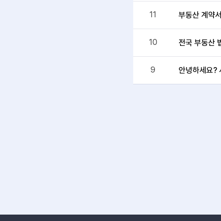
11
부동산 계약
10
전국 부동산 
9
안녕하세요? 