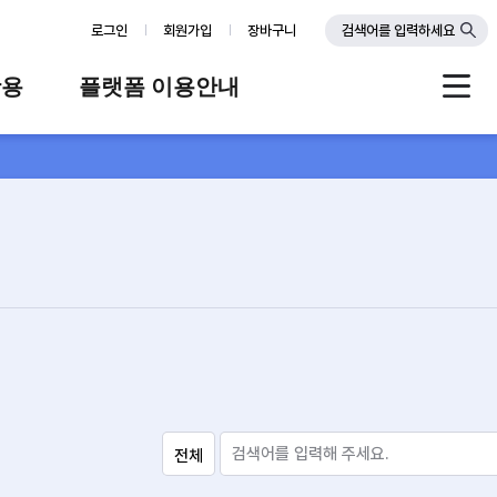
로그인
회원가입
장바구니
검색어를 입력하세요
활용
플랫폼 이용안내
례
플랫폼 소개
스
판매자 가이드
공지사항
FAQ
Q&A