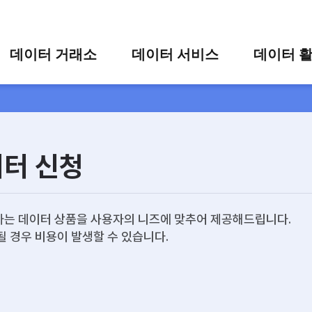
콘텐츠 바로가기
주메뉴 바로가기
푸터 바로가기
데이터 거래소
데이터 서비스
데이터 
통합 검색
시각화 서비스
활용 사
시각화 검색
편의 서비스
카드 뉴
상세 검색
가공 지원 서비스
이터 신청
맞춤형 데이터 신청
타 플랫폼 상품 검색
는 데이터 상품을 사용자의 니즈에 맞추어 제공해드립니다.
될 경우 비용이 발생할 수 있습니다.