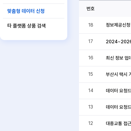
번호
맞춤형 데이터 신청
정보제공신청
18
타 플랫폼 상품 검색
17
2024~202
16
최신 정보 업
15
부산시 택시 
14
데이터 요청드
13
데이터 요청드
12
대중교통 접근