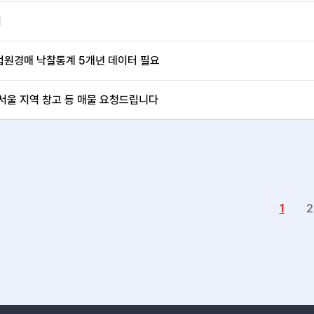
서
법원경매 낙찰통계 5개년 데이터 필요
서울 지역 창고 등 매물 요청드립니다
1
2