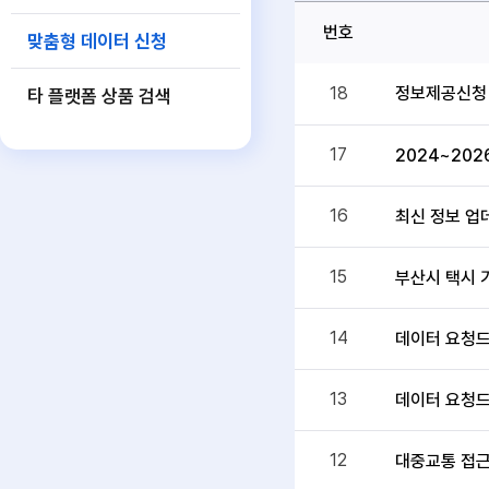
번호
맞춤형 데이터 신청
정보제공신청
18
타 플랫폼 상품 검색
17
2024~202
16
최신 정보 업
15
부산시 택시 
14
데이터 요청드
13
데이터 요청드
12
대중교통 접근