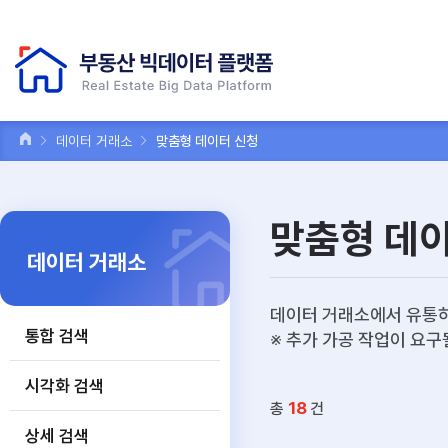
데이터 거래소
맞춤형 데이터 신청
맞춤형 데
데이터 거래소
데이터 거래소에서 유통하
통합 검색
※ 추가 가공 작업이 요구
시각화 검색
18
총
건
상세 검색