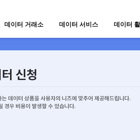
콘텐츠 바로가기
주메뉴 바로가기
푸터 바로가기
데이터 거래소
데이터 서비스
데이터 
통합 검색
시각화 서비스
활용 사
시각화 검색
편의 서비스
카드 뉴
상세 검색
가공 지원 서비스
이터 신청
맞춤형 데이터 신청
타 플랫폼 상품 검색
는 데이터 상품을 사용자의 니즈에 맞추어 제공해드립니다.
될 경우 비용이 발생할 수 있습니다.