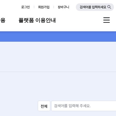
로그인
회원가입
장바구니
검색어를 입력하세요
활용
플랫폼 이용안내
례
플랫폼 소개
스
판매자 가이드
공지사항
FAQ
Q&A