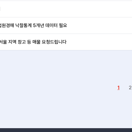
서
법원경매 낙찰통계 5개년 데이터 필요
서울 지역 창고 등 매물 요청드립니다
1
2