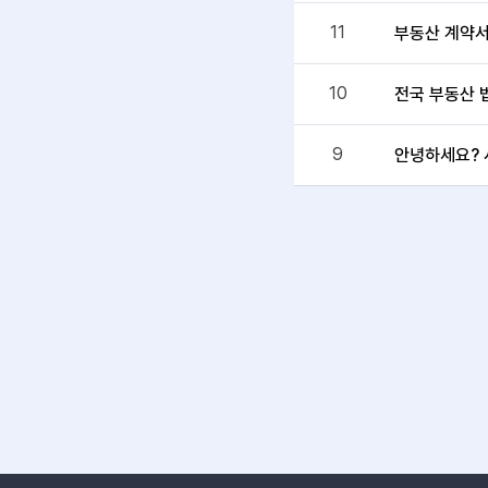
11
부동산 계약
10
전국 부동산 
9
안녕하세요? 