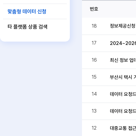
번호
맞춤형 데이터 신청
정보제공신청
18
타 플랫폼 상품 검색
17
2024~202
16
최신 정보 업
15
부산시 택시 
14
데이터 요청드
13
데이터 요청드
12
대중교통 접근