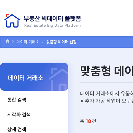
데이터 거래소
맞춤형 데이터 신청
맞춤형 데
데이터 거래소
데이터 거래소에서 유통하
통합 검색
※ 추가 가공 작업이 요구
시각화 검색
18
총
건
상세 검색