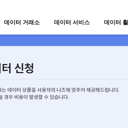
콘텐츠 바로가기
주메뉴 바로가기
푸터 바로가기
데이터 거래소
데이터 서비스
데이터 
통합 검색
시각화 서비스
활용 사
시각화 검색
편의 서비스
카드 뉴
상세 검색
가공 지원 서비스
이터 신청
맞춤형 데이터 신청
타 플랫폼 상품 검색
는 데이터 상품을 사용자의 니즈에 맞추어 제공해드립니다.
될 경우 비용이 발생할 수 있습니다.