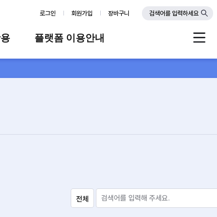
로그인
회원가입
장바구니
검색어를 입력하세요
활용
플랫폼 이용안내
례
플랫폼 소개
스
판매자 가이드
공지사항
FAQ
Q&A