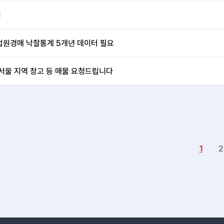
서
법원경매 낙찰통계 5개년 데이터 필요
서울 지역 창고 등 매물 요청드립니다
1
2