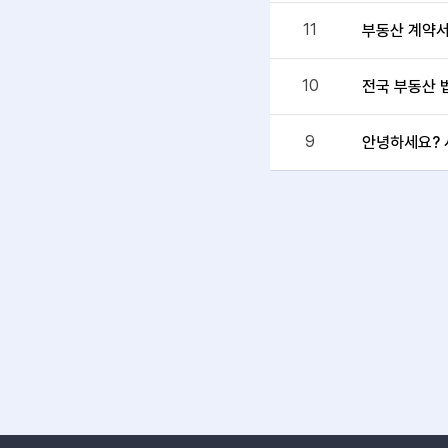
11
부동산 계약
10
전국 부동산 
9
안녕하세요? 