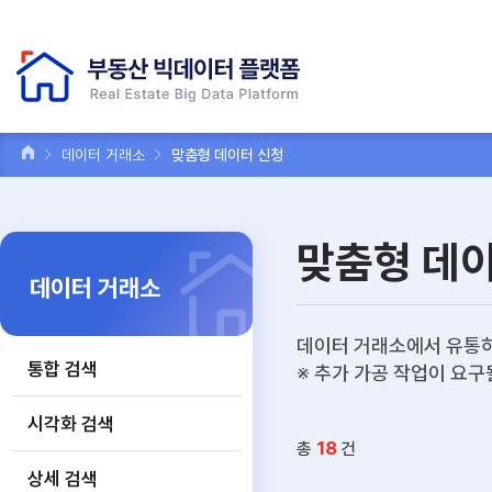
데이터 거래소
맞춤형 데이터 신청
맞춤형 데
데이터 거래소
데이터 거래소에서 유통하
통합 검색
※ 추가 가공 작업이 요구
시각화 검색
18
총
건
상세 검색