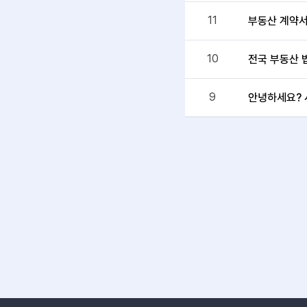
11
부동산 계약
10
전국 부동산 
9
안녕하세요? 