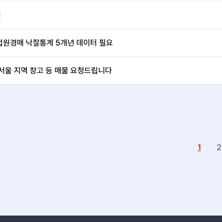
서
법원경매 낙찰통계 5개년 데이터 필요
서울 지역 창고 등 매물 요청드립니다
1
2