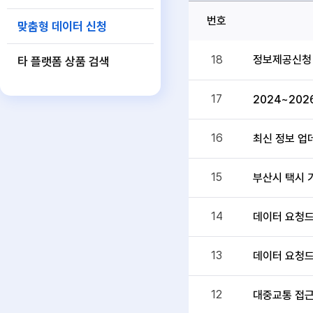
번호
맞춤형 데이터 신청
정보제공신청
18
타 플랫폼 상품 검색
17
2024~202
16
최신 정보 업
15
부산시 택시 
14
데이터 요청드
13
데이터 요청드
12
대중교통 접근