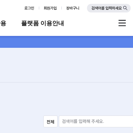
로그인
회원가입
장바구니
검색어를 입력하세요
활용
플랫폼 이용안내
례
플랫폼 소개
스
판매자 가이드
공지사항
FAQ
Q&A