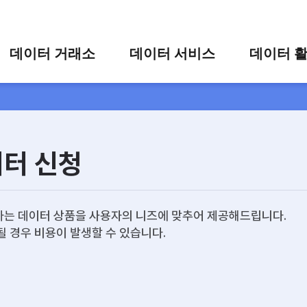
콘텐츠 바로가기
주메뉴 바로가기
푸터 바로가기
데이터 거래소
데이터 서비스
데이터 
통합 검색
시각화 서비스
활용 사
시각화 검색
편의 서비스
카드 뉴
상세 검색
가공 지원 서비스
이터 신청
맞춤형 데이터 신청
타 플랫폼 상품 검색
는 데이터 상품을 사용자의 니즈에 맞추어 제공해드립니다.
될 경우 비용이 발생할 수 있습니다.