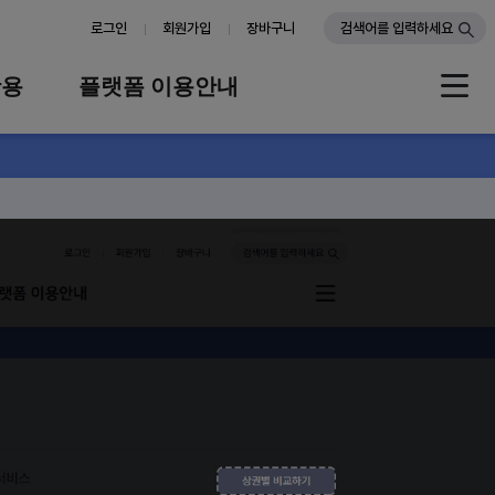
로그인
회원가입
장바구니
검색어를 입력하세요
활용
플랫폼 이용안내
례
플랫폼 소개
스
판매자 가이드
공지사항
FAQ
Q&A
할 수 있는 정보서비스
전기 사용량
가스 사
명동역6번 출구