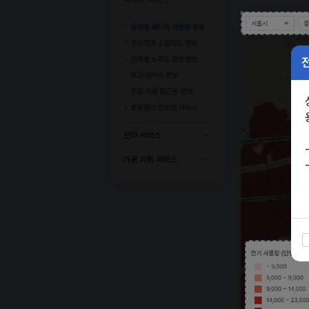
건축물 노후도 현황정보
표고·경사도 정보
주요 시설 접근성 정보
분양정보 한눈에
편의 서비스
가공 지원 서비스
전기 사용량 (단위: 천kWh)
~ 508