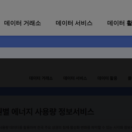
콘텐츠 바로가기
주메뉴 바로가기
푸터 바로가기
데이터 거래소
데이터 서비스
데이터 
통합 검색
시각화 서비스
활용 사
시각화 검색
편의 서비스
카드 뉴
상세 검색
가공 지원 서비스
별 에너지 사용량 정보서비스
맞춤형 데이터 신청
타 플랫폼 상품 검색
량 데이터를 활용하여 전국 주요 상권의 침체·활성화 변화를 파악
검색