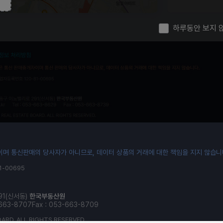
하루동안 보지 
기준시점 : 2026.3월
며 통신판매의 당사자가 아니므로, 데이터 상품의 거래에 대한 책임을 지지 않습니
-00695
91(신서동)
한국부동산원
-663-8707
Fax : 053-663-8709
ARD. ALL RIGHTS RESERVED.