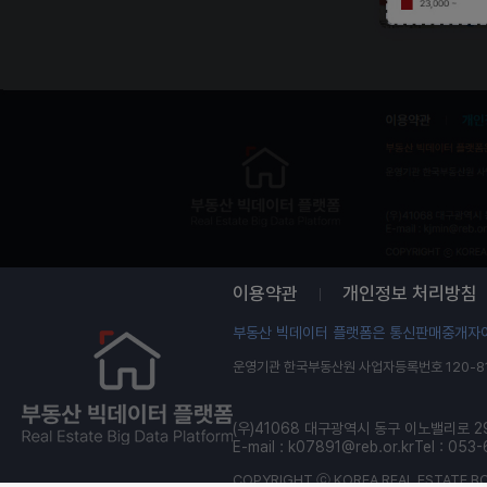
508 ~ 914
914 ~ 1,704
1,704 ~ 3,248
3,248 ~
이용약관
개인정보 처리방침
부동산 빅데이터 플랫폼은 통신판매중개자이
운영기관 한국부동산원 사업자등록번호 120-81
(우)41068 대구광역시 동구 이노밸리로 2
E-mail :
k07891@reb.or.kr
Tel : 053
COPYRIGHT ⓒ KOREA REAL ESTATE BO