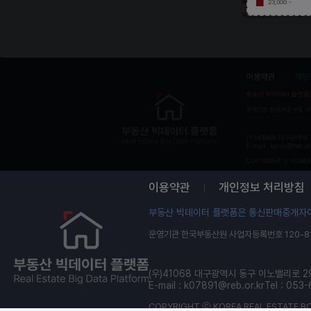
508 ~ 914
914 ~ 1,704
1,704 ~ 3,248
3,248 ~
이용약관
개인정보 처리방침
부동산 빅데이터 플랫폼은 통신판매중개자이
운영기관 한국부동산원 사업자등록번호 120-81
(우)41068 대구광역시 동구 이노밸리로 2
E-mail :
k07891@reb.or.kr
Tel : 053
COPYRIGHT ⓒ KOREA REAL ESTATE BO