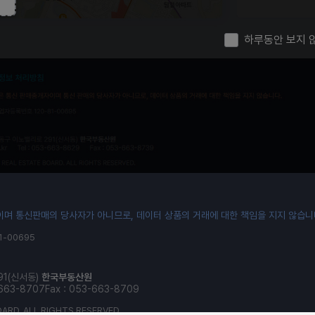
하루동안 보지 
기준시점 : 2026.3월
며 통신판매의 당사자가 아니므로, 데이터 상품의 거래에 대한 책임을 지지 않습니
-00695
91(신서동)
한국부동산원
-663-8707
Fax : 053-663-8709
ARD. ALL RIGHTS RESERVED.