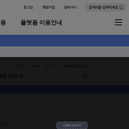
로그인
회원가입
장바구니
검색어를 입력하세요
활용
플랫폼 이용안내
례
플랫폼 소개
스
판매자 가이드
공지사항
FAQ
Q&A
할 수 있는 정보서비스
전기 사용량
가스 사
명동역6번 출구