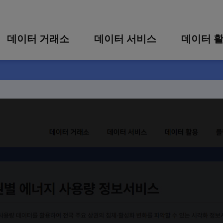
콘텐츠 바로가기
주메뉴 바로가기
푸터 바로가기
데이터 거래소
데이터 서비스
데이터 
통합 검색
시각화 서비스
활용 사
시각화 검색
편의 서비스
카드 뉴
상세 검색
가공 지원 서비스
별 에너지 사용량 정보서비스
맞춤형 데이터 신청
타 플랫폼 상품 검색
량 데이터를 활용하여 전국 주요 상권의 침체·활성화 변화를 파악
검색