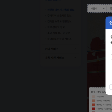
건축물 노후도 현황정보
표고·경사도 정보
주요 시설 접근성 정보
분양정보 한눈에
편의 서비스
가공 지원 서비스
전기 사용량 (단위: 천kWh)
~ 508