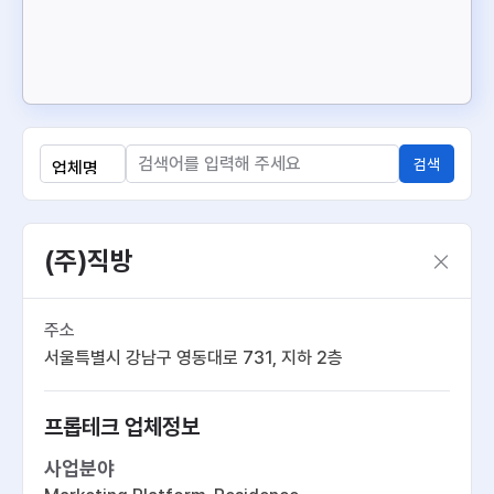
검색
(주)직방
주소
서울특별시 강남구 영동대로 731, 지하 2층
프롭테크 업체정보
사업분야