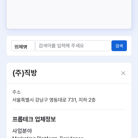
검색
(주)직방
주소
서울특별시 강남구 영동대로 731, 지하 2층
프롭테크 업체정보
사업분야