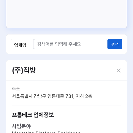
검색
(주)직방
주소
서울특별시 강남구 영동대로 731, 지하 2층
프롭테크 업체정보
사업분야