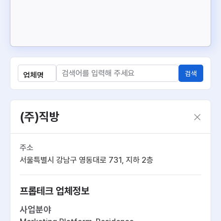
검색
(주)직방
주소
서울특별시 강남구 영동대로 731, 지하 2층
프롭테크 업체정보
사업분야